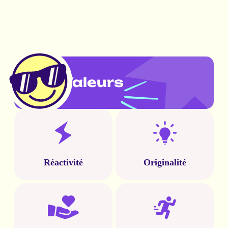
Nos Valeurs
Réactivité
Originalité