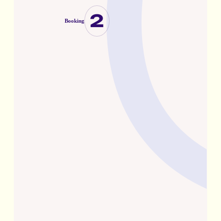
2
Booking