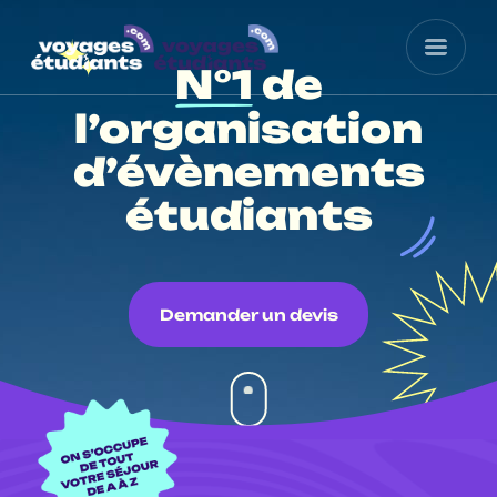
N°1
de
l’organisation
d’évènements
étudiants
Demander un devis